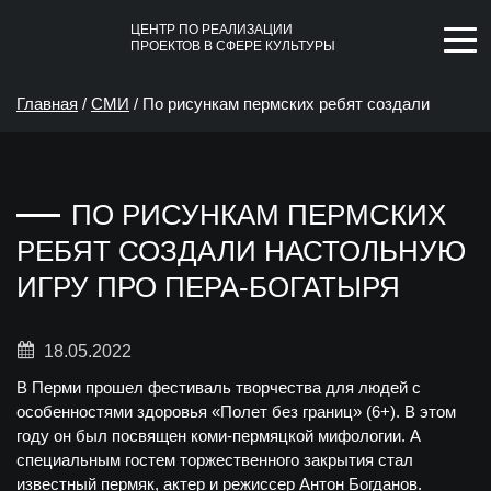
ЦЕНТР ПО РЕАЛИЗАЦИИ
ПРОЕКТОВ В СФЕРЕ КУЛЬТУРЫ
Главная
/
СМИ
/
По рисункам пермских ребят создали
настольную игру про Пера-Богатыря
ПО РИСУНКАМ ПЕРМСКИХ
РЕБЯТ СОЗДАЛИ НАСТОЛЬНУЮ
ИГРУ ПРО ПЕРА-БОГАТЫРЯ
18.05.2022
В Перми прошел фестиваль творчества для людей с
особенностями здоровья «Полет без границ» (6+). В этом
году он был посвящен коми-пермяцкой мифологии. А
специальным гостем торжественного закрытия стал
известный пермяк, актер и режиссер Антон Богданов.