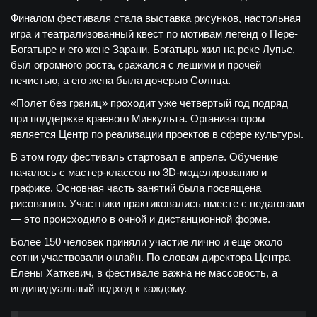
Финалом фестиваля стала выставка рисунков, настольная
игра и театрализованный квест по мотивам легенд о Пере-
Богатыре и его жене Зарани. Богатырь жил на реке Лупье,
был огромного роста, сражался с лешими и прочей
нечистью, а его жена была дочерью Солнца.
«Полет без границ» проходит уже четвертый год подряд
при поддержке краевого Минкульта. Организатором
является Центр по реализации проектов в сфере культуры.
В этом году фестиваль стартовал в апреле. Обучение
началось с мастер-классов по 3D-моделированию и
графике. Основная часть занятий была посвящена
рисованию. Участники практиковались вместе с педагогами
— это происходило в очной и дистанционной форме.
Более 150 человек приняли участие лично и еще около
сотни участвовали онлайн. По словам директора Центра
Елены Хаткевич, в фестивале важна не массовость, а
индивидуальный подход к каждому.