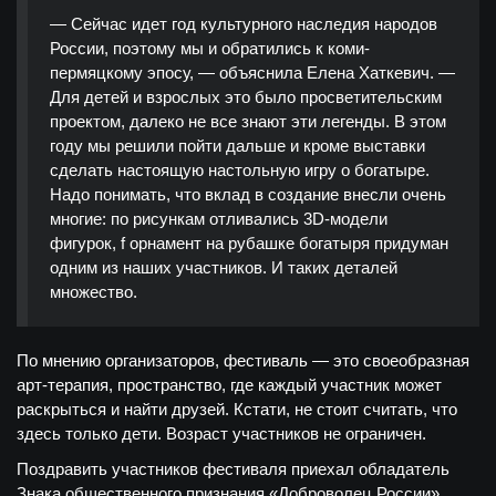
— Сейчас идет год культурного наследия народов
России, поэтому мы и обратились к коми-
пермяцкому эпосу, — объяснила Елена Хаткевич. —
Для детей и взрослых это было просветительским
проектом, далеко не все знают эти легенды. В этом
году мы решили пойти дальше и кроме выставки
сделать настоящую настольную игру о богатыре.
Надо понимать, что вклад в создание внесли очень
многие: по рисункам отливались 3D-модели
фигурок, f орнамент на рубашке богатыря придуман
одним из наших участников. И таких деталей
множество.
По мнению организаторов, фестиваль — это своеобразная
арт-терапия, пространство, где каждый участник может
раскрыться и найти друзей. Кстати, не стоит считать, что
здесь только дети. Возраст участников не ограничен.
Поздравить участников фестиваля приехал обладатель
Знака общественного признания «Доброволец России»,