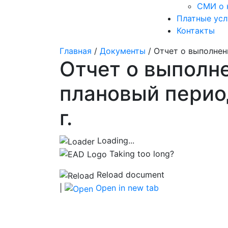
СМИ о 
Платные усл
Контакты
Главная
/
Документы
/
Отчет о выполнен
Отчет о выполне
плановый период
г.
Loading...
Taking too long?
Reload document
|
Open in new tab