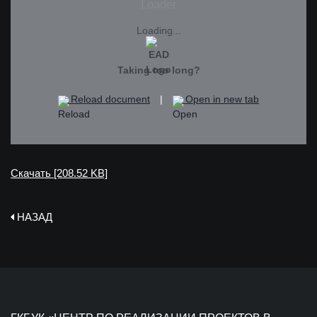
Loading...
Taking too long?
Reload document
|
Open in new tab
Скачать [208.52 KB]
НАЗАД