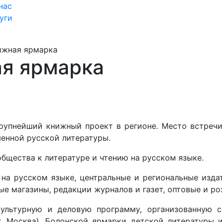
нас
уги
ижная ярмарка
я ярмарка
упнейший книжный проект в регионе. Место встречи 
енной русской литературы.
бщества к литературе и чтению на русском языке.
 на русском языке, центральные и региональные издат
е магазины, редакции журналов и газет, оптовые и ро
ультурную и деловую программу, организованную с
г. Москва), Болонской ярмарки детской литературы