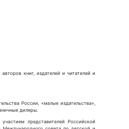
авторов книг, издателей и читателей и
ельства России, «малые издательства»,
зничные дилеры.
 участием представителей Российской
 и Международного совета по детской и