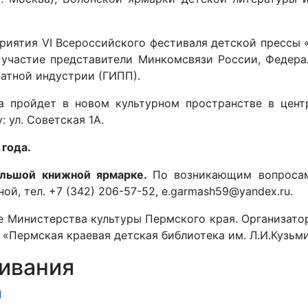
риятия VI Всероссийского фестиваля детской прессы 
участие представители Минкомсвязи России, Федера
атной индустрии (ГИПП).
а пройдет в новом культурном пространстве в цент
 ул. Советская 1А.
 года.
ольшой книжной ярмарке.
По возникающим вопросам
й, тел. +7 (342) 206-57-52, e.garmash59@yandex.ru.
 Министерства культуры Пермского края. Организатор
 «Пермская краевая детская библиотека им. Л.И.Кузьми
ивания
1