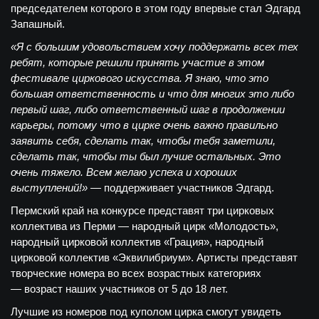
председателем которого в этом году впервые стал Эдгард
Запашный.
«Я с большим удовольствием хочу поддержать всех тех
ребят, которые решили принять участие в этом
фестивале циркового искусства. Я знаю, что это
большая ответственность и что для многих это либо
первый шаг, либо ответственный шаг в продолжении
карьеры, потому что в цирке очень важно правильно
заявить себя, сделать так, чтобы тебя заметили,
сделать так, чтобы ты был лучше остальных. Это
очень тяжело. Всем желаю успеха и хороших
выступлений!»
— поддерживает участников Эдгард.
Пермский край на конкурсе представят три цирковых
коллектива из Перми — народный цирк «Молодость»,
народный цирковой коллектив «Грация», народный
цирковой коллектив «Эквилибриум». Артисты представят
творческие номера во всех возрастных категориях
— возраст наших участников от 5 до 18 лет.
Лучшие из номеров под куполом цирка смогут увидеть