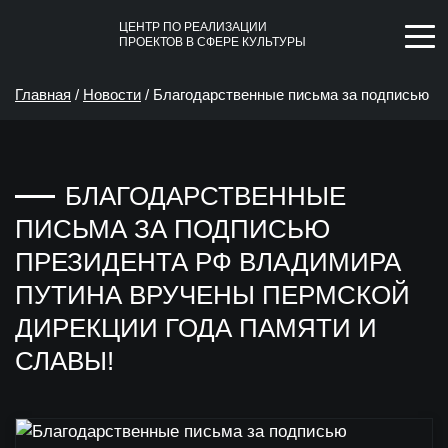
ЦЕНТР ПО РЕАЛИЗАЦИИ
ПРОЕКТОВ В СФЕРЕ КУЛЬТУРЫ
Главная
/
Новости
/
Благодарственные письма за подписью
Президента РФ Владимира Путина вручены Пермской
БЛАГОДАРСТВЕННЫЕ
дирекции Года Памяти и славы!
ПИСЬМА ЗА ПОДПИСЬЮ
ПРЕЗИДЕНТА РФ ВЛАДИМИРА
ПУТИНА ВРУЧЕНЫ ПЕРМСКОЙ
ДИРЕКЦИИ ГОДА ПАМЯТИ И
СЛАВЫ!