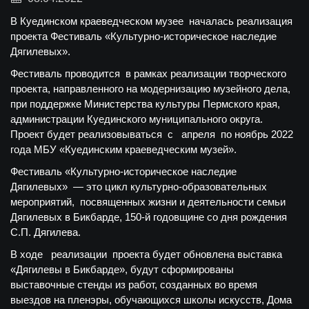
В Куединском краеведческом музее началась реализация
проекта Фестиваль «Культурно-историческое наследие
Дягилевых».
Фестиваль проводится в рамках реализации творческого
проекта, направленного на модернизацию музейного дела,
при поддержке Министерства культуры Пермского края,
администрации Куединского муниципального округа.
Проект будет реализовываться с апреля по ноябрь 2022
года МБУ «Куединским краеведческим музей».
Фестиваль «Культурно-историческое наследие
Дягилевых» — это цикл культурно-образовательных
мероприятий, посвященных жизни и деятельности семьи
Дягилевых в Бикбарде, 150-й годовщине со дня рождения
С.П. Дягилева.
В ходе реализации проекта будет обновлена выставка
«Дягилевы в Бикбарде», будут сформированы
выставочные стенды из работ, созданных во время
выездов на пленэры, обучающихся школы искусств, Дома