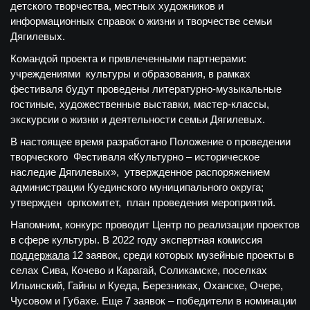
детского творчества, местных художников и
информационных справок о жизни и творчестве семьи
Дягилевых.
Командой проекта и привлеченными партнерами:
учреждениями культуры и образования, в рамках
фестиваля будут проведены литературно-музыкальные
гостиные, художественные выставки, мастер-классы,
экскурсии о жизни и деятельности семьи Дягилевых.
В настоящее время разработано Положение о проведении
творческого Фестиваля «Культурно – историческое
наследие Дягилевых», утвержденное распоряжением
администрации Куединского муниципального округа;
утвержден оргкомитет, план проведения мероприятий.
Напомним, конкурс проводит Центр по реализации проектов
в сфере культуры. В 2022 году экспертная комиссия
поддержала
12 заявок, среди которых музейные проекты в
селах Сива, Кочево и Карагай, Соликамске, поселках
Ильинский, Гайны и Куеда, Березниках, Оханске, Очере,
Чусовом и Губахе. Еще 7 заявок – победители в номинации