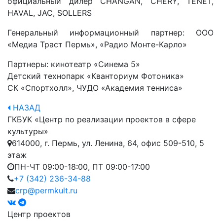
официальный дилер CHANGAN, CHERY, TENET,
HAVAL, JAC, SOLLERS
Генеральный информационный партнер: ООО
«Медиа Траст Пермь», «Радио Монте-Карло»
Партнеры: кинотеатр «Синема 5»
Детский технопарк «Кванториум Фотоника»
СК «Спортхолл», ЧУДО «Академия тенниса»
НАЗАД
ГКБУК «Центр по реализации проектов в сфере
культуры»
614000, г. Пермь, ул. Ленина, 64, офис 509-510, 5
этаж
ПН-ЧТ 09:00-18:00, ПТ 09:00-17:00
+7 (342) 236-34-88
crp@permkult.ru
Центр проектов