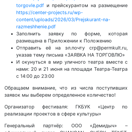
torgovle.pdf
и прейскурантом на размещение
https://center-projects.ru/wp-
content/uploads/2026/03/Prejskurant-na-
razmeshhenie.pdf
Заполнить заявку по форме, которая
размещена в Приложении к Положению
Отправить её на эл.почту crp@permkult.ru,
указав тему письма «ЗАЯВКА НА ТОРГОВЛЮ»
И окунуться в мир уличного театра вместе с
нами: 20 и 21 июня на площади Театра-Театра
с 14:00 до 23:00
Обращаем внимание, что из числа поступивших
заявок мы выберем определенное количество!
Организатор фестиваля: ГКБУК «Центр по
реализации проектов в сфере культуры»
Генеральный партнёр: ООО «Демидыч» –