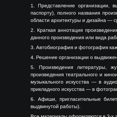
1. Представление организации, в
паспорту), полного названия прои
области архитектуры и дизайна — с
2. Краткая аннотация произведен
данного произведения или вида рабо
3. Автобиография и фотография каж
4. Решение организации о выдвижен
5. Произведения литературы, жу
произведения театрального и кино
музыкального искусства — в аудио
прикладного искусства — в фотогра
6. Афиши, пригласительные билет
выдвинутой работы).
Все материалы оформляются в 3-х 