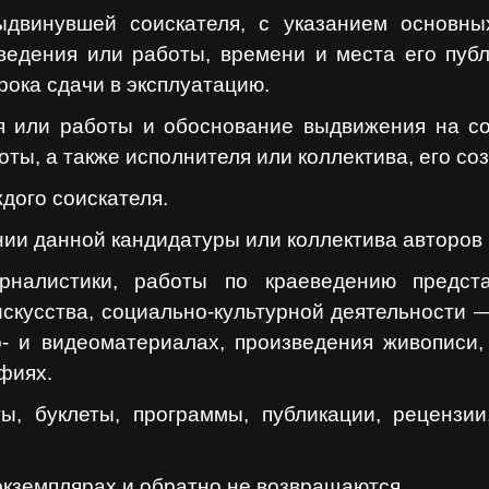
ыдвинувшей соискателя, с указанием основн
зведения или работы, времени и места его публ
рока сдачи в эксплуатацию.
ия или работы и обоснование выдвижения на со
ты, а также исполнителя или коллектива, его со
дого соискателя.
ии данной кандидатуры или коллектива авторов 
рналистики, работы по краеведению предста
искусства, социально-культурной деятельности 
- и видеоматериалах, произведения живописи, 
фиях.
ы, буклеты, программы, публикации, рецензии,
экземплярах и обратно не возвращаются.