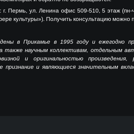
. Пермь, ул. Ленина офис 509-510, 5 этаж (пн-чт
фере культуры»). Получить консультацию можно 
дены в Прикамье в 1995 году и ежегодно п
а также научным коллективам, отдельным ав
визной и оригинальностью произведения,
 признание и являющиеся значительным вкла