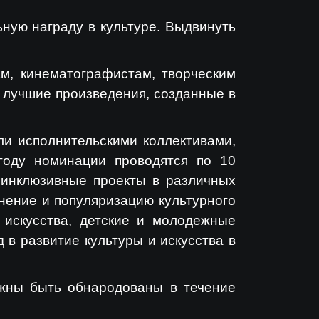
ную награду в культуре. Выдвинуть
ам, кинематографистам, творческим
и лучшие произведения, созданные в
и исполнительскими коллективами,
году номинации проводятся по 10
о, инклюзивные проекты в различных
нение и популяризацию культурного
 искусства, детские и молодежные
 в развитие культуры и искусства в
лжны быть обнародованы в течение