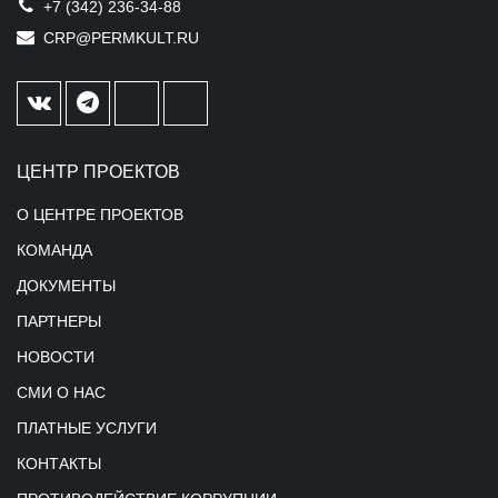
+7 (342) 236-34-88
CRP@PERMKULT.RU
ЦЕНТР ПРОЕКТОВ
О ЦЕНТРЕ ПРОЕКТОВ
КОМАНДА
ДОКУМЕНТЫ
ПАРТНЕРЫ
НОВОСТИ
СМИ О НАС
ПЛАТНЫЕ УСЛУГИ
КОНТАКТЫ