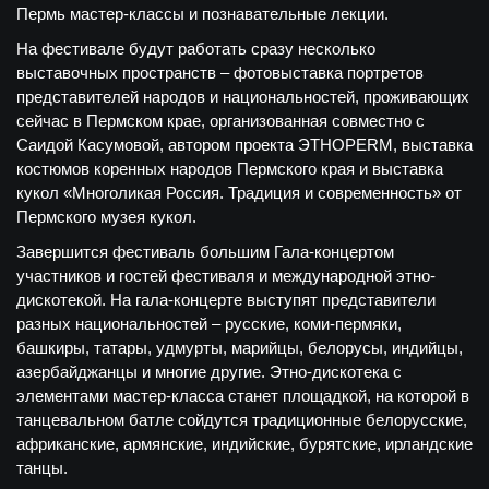
Пермь мастер-классы и познавательные лекции.
На фестивале будут работать сразу несколько
выставочных пространств – фотовыставка портретов
представителей народов и национальностей, проживающих
сейчас в Пермском крае, организованная совместно с
Саидой Касумовой, автором проекта ЭТНОPERM, выставка
костюмов коренных народов Пермского края и выставка
кукол «Многоликая Россия. Традиция и современность» от
Пермского музея кукол.
Завершится фестиваль большим Гала-концертом
участников и гостей фестиваля и международной этно-
дискотекой. На гала-концерте выступят представители
разных национальностей – русские, коми-пермяки,
башкиры, татары, удмурты, марийцы, белорусы, индийцы,
азербайджанцы и многие другие. Этно-дискотека с
элементами мастер-класса станет площадкой, на которой в
танцевальном батле сойдутся традиционные белорусские,
африканские, армянские, индийские, бурятские, ирландские
танцы.