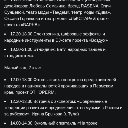
дизайнеров: Любовь Семакина, бренд RASENA Юлии
Сунцевой, театр моды «Тандем», театр моды «Дива»,
Оксана Горанкова и театр моды «ЛиКСТАР» & фолк-
проекта «ВАРЬЯ».
17.20-18.00 Электроника, цифровые эффекты и
народные инструменты в DJ-сете проекта «Воздух»
19.50-21.00 Этно-движ. Батл народных танцев и
этнодискотека.
Малый зал, 2 этаж
12.00-18.00 Фотовыставка портретов представителей
народов и национальностей проживающих в Пермском
крае, проект ЭТНОPERM.
12.30-13.30 Встреча с экспертом: «Современные
тенденции развития и продвижения этно музыки в России и
за рубежом», Ирина Брыкова (г. Тула)
14.00-14.30 Кукольный спектакль «На троне