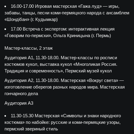
16.00-17.00 Игровая мастерская «Гажа луд» — игры,
забавы, танцы, песни коми-пермяцкого народа с ансамблем
«Шондібан» (г. Кудымкар)
17.00 Встреча с экспертом: интерактивная лекция
«Говорим по-пермски», Ольга Криницына (г. Пермь)
Мастер-классы, 2 этаж
Аудитория А1, 11.30-18.00. Мастер-классы по росписи
костюмов кукол, выставка кукол «Многоликая Россия.
Традиция и современность», Пермский музей кукол
Аудитория А2, 11.30-18.00. Мастерская «Вокруг света» —
изготовление оберегов разных народов мира. Мастерская
гончарного дела
Аудитория А3
11.30-15.30 Мастерская «Символы и знаки народного
костюма» по набойке: русские и коми-пермяцкие узоры,
пермский звериный стиль