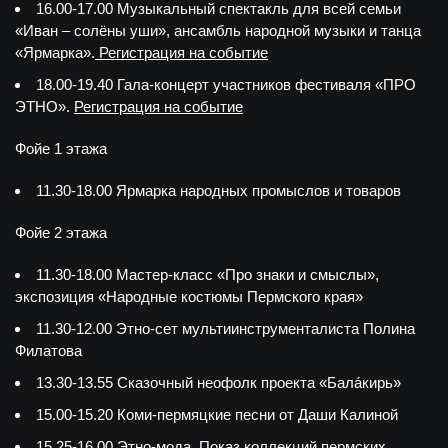
16.00-17.00 Музыкальный спектакль для всей семьи
«Иван – солёны уши», ансамбль народной музыки и танца
«Ярмарка».
Регистрация на событие
18.00-19.40 Гала-концерт участников фестиваля «ПРО
ЭТНО».
Регистрация на событие
Фойе 1 этажа
11.30-18.00 Ярмарка народных промыслов и товаров
Фойе 2 этажа
11.30-18.00 Мастер-класс «Про знаки и смыслы»,
экспозиция «Народные костюмы Пермского края»
11.30-12.00 Этно-сет мультиинструменталиста Полина
Филатова
13.30-13.55 Сказочный неофолк проекта «Бала́кирь»
15.00-15.20 Коми-пермяцкие песни от Даши Калиной
15.25-16.00 Этно-мода. Показ коллекций пермских