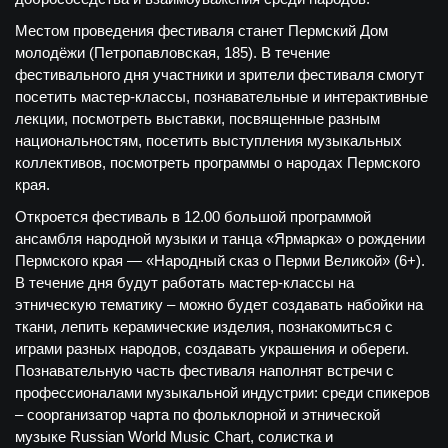
Местом проведения фестиваля станет Пермский Дом
молодёжи (Петропавловская, 185). В течение
фестивального дня участники и зрители фестиваля смогут
посетить мастер-классы, познавательные и интерактивные
лекции, посмотреть выставки, посвященные разным
национальностям, посетить выступления музыкальных
коллективов, посмотреть программы о народах Пермского
края.
Откроется фестиваль в 12.00 большой программой
ансамбля народной музыки и танца «Ярмарка» о рождении
Пермского края — «Народный сказ о Перми Великой» (6+).
В течение дня будут работать мастер-классы на
этническую тематику – можно будет создавать набойки на
ткани, лепить керамические изделия, познакомиться с
играми разных народов, создавать украшения и обереги.
Познавательную часть фестиваля наполнят встречи с
профессионалами музыкальной индустрии: среди спикеров
– соорганизатор чарта по фольклорной и этнической
музыке Russian World Music Chart, солистка и