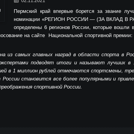
02.11.2021
Пермский край впервые борется за звание луч
номинации
«РЕГИОН РОССИИ — (ЗА ВКЛАД В Р
определены 6 регионов России, которые вошли 
лосование на сайте Национальной спортивной премии
на из самых главных наград в области спорта в Ро
экспертами подводят итоги и называют лучших в 1
мией в 1 миллион рублей отмечаются спортсмены, тр
 России становится все более популярными и привл
реображения спортивной России.