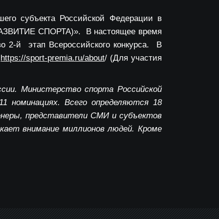
шего субъекта Российской Федерации в
АЗВИТИЕ СПОРТА)»
. В настоящее время
во 2-й этап Всероссийского конкурса. В
:
https://sport-premia.ru/about
/ (Для участия
ссии. Министерство спорта Российской
1 номинациях. Всего определяются 18
енеры, представители СМИ и субъектов
екает внимание миллионов людей. Кроме