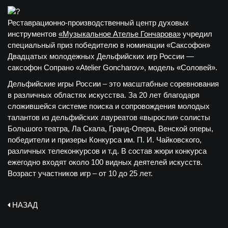
Реставрационно-производственный центр духовых
инструментов
«Музыкальное Ателье Гончарова»
учредил
специальный приз победителю в номинации «Саксофон»
Двадцатых молодежных Дельфийских игр России —
саксофон Сопрано «Atelier Goncharov», модель «Соловей».
Дельфийские игры России – это масштабные соревнования
в различных областях искусства. За 20 лет благодаря
сложившейся системе поиска и сопровождения молодых
талантов из дельфийских лауреатов «выросли» солисты
Большого театра, Ла Скала, Гранд-Опера, Венской оперы,
победители и призеры Конкурса им. П. И. Чайковского,
различных телеконкурсов и т.д. В состав жюри конкурса
ежегодно входят около 100 видных деятелей искусств.
Возраст участников игр – от 10 до 25 лет.
НАЗАД