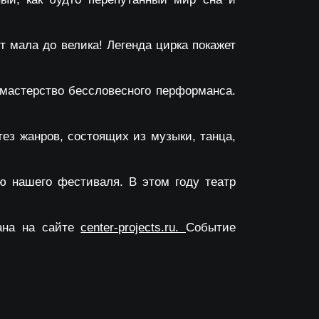
т мала до велика! Легенда цирка покажет
мастерство бессловесного перформанса.
ез жанров, состоящих из музыки, танца,
 нашего фестиваля. В этом году театр
вана на сайте
center-projects.ru.
Событие