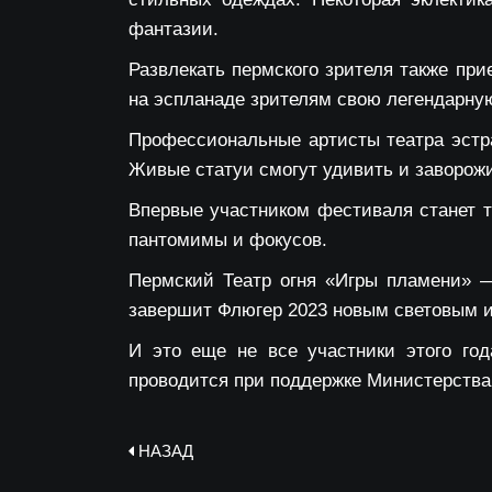
фантазии.
Развлекать пермского зрителя также пр
на эспланаде зрителям свою легендарную
Профессиональные артисты
театра эст
Живые статуи смогут удивить и заворож
Впервые участником фестиваля станет 
пантомимы и фокусов.
Пермский
Театр огня «Игры пламени»
— 
завершит Флюгер 2023 новым световым 
И это еще не все участники этого го
проводится при поддержке Министерства
НАЗАД