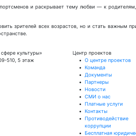
портсменов и раскрывает тему любви — к родителям, к
овить зрителей всех возрастов, но и стать важным пр
странстве.
 сфере культуры»
Центр проектов
09-510, 5 этаж
О центре проектов
Команда
Документы
Партнеры
Новости
СМИ о нас
Платные услуги
Контакты
Противодействие
коррупции
Бесплатная юридиче