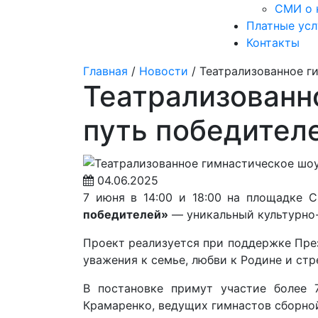
СМИ о 
Платные усл
Контакты
Главная
/
Новости
/
Театрализованное г
Театрализованн
путь победител
04.06.2025
7 июня в 14:00 и 18:00 на площадке 
победителей»
— уникальный культурно-
Проект реализуется при поддержке Пре
уважения к семье, любви к Родине и ст
В постановке примут участие более 
Крамаренко, ведущих гимнастов сборной