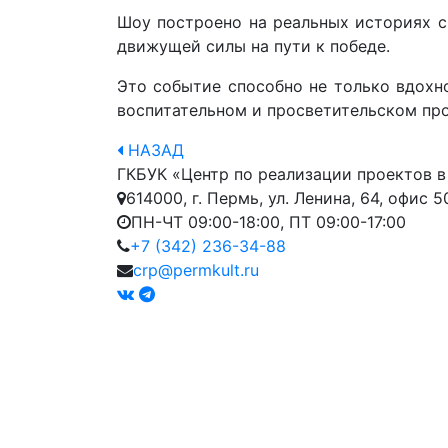
Шоу построено на реальных историях с
движущей силы на пути к победе.
Это событие способно не только вдохн
воспитательном и просветительском про
НАЗАД
ГКБУК «Центр по реализации проектов в
614000, г. Пермь, ул. Ленина, 64, офис 5
ПН-ЧТ 09:00-18:00, ПТ 09:00-17:00
+7 (342) 236-34-88
crp@permkult.ru