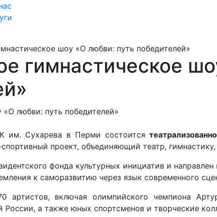
нас
уги
имнастическое шоу «О любви: путь победителей»
ое гимнастическое шо
ей»
СК им. Сухарева в Перми состоится
театрализованн
спортивный проект, объединяющий театр, гимнастику,
зидентского фонда культурных инициатив и направлен 
ремления к саморазвитию через язык современного сцен
70 артистов, включая олимпийского чемпиона Арту
 России, а также юных спортсменов и творческие кол