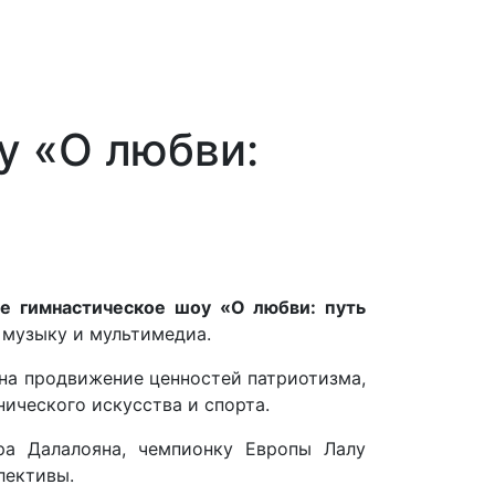
у «О любви:
ое гимнастическое шоу «О любви: путь
 музыку и мультимедиа.
на продвижение ценностей патриотизма,
ического искусства и спорта.
ра Далалояна, чемпионку Европы Лалу
лективы.