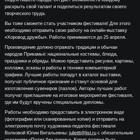
раскрыть свой талант и поделиться результатом своего
творческого труда.
Вы тоже сможете стать участником фестиваля!
Для этого
необходимо отправить свою работу на онлайн-выставку
«Хоровод дружбы». Работы принимаются до 25 апреля.
Произведение должно отражать традиции и обычаи
народов Прикамья: национальные костюмы, блюда,
праздники и обряды. Можно представить рисунки, картины,
коллажи, эскизы и работы в технике компьютерной
графики. Лучшие работы попадут в каталог выставки,
получат публичное признание и станут основой для
изготовления сувениров (пазлов). Авторы лучших работ
получат приглашение на итоговое мероприятие фестиваля,
где им будут вручены специальные дипломы.
Работы необходимо предоставить в электронном виде
(фотографии или сканированные копии) и отправить на
электронную почту художника-педагога фестиваля
Волковой Юлии Витальевны:
juliеttt@list.ru
с обязательным
указанием «Полет без границ». Копия должна быть