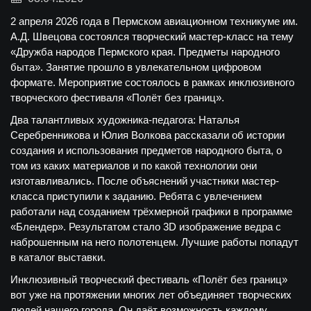
2 апреля 2026 года в Пермском авиационном техникуме им.
А.Д. Швецова состоялся творческий мастер-класс на тему
«Дружба народов Пермского края. Предметы народного
быта». Занятие прошло в увлекательном цифровом
формате. Мероприятие состоялось в рамках инклюзивного
творческого фестиваля «Полёт без границ».
Два талантливых художника-педагога: Наталья
Серебренникова и Юлия Волкова рассказали об истории
создания и использования предметов народного быта, о
том из каких материалов и по какой технологии они
изготавливались. После объяснений участники мастер-
класса приступили к заданию. Ребята с увлечением
работали над созданием трёхмерной графики в программе
«Блендер». Результатом стало 3D изображение ведра с
наброшенным на него полотенцем. Лучшие работы попадут
в каталог выставки.
Инклюзивный творческий фестиваль «Полёт без границ»
вот уже на протяжении многих лет объединяет творческих
людей нашего города. Он даёт возможность каждому