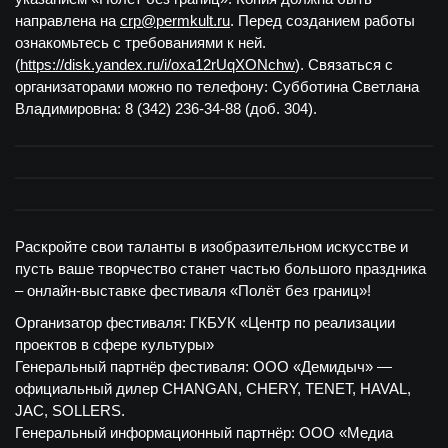
направлена на
crp@permkult.ru
. Перед созданием работы
ознакомьтесь с требованиями к ней.
(
https://disk.yandex.ru/i/oxa12rUqXONchw
). Связаться с
организаторами можно по телефону: Субботина Светлана
Владимировна: 8 (342) 236-34-88 (доб. 304).
Раскройте свои таланты в изобразительном искусстве и
пусть ваше творчество станет частью большого праздника
– онлайн-выставке фестиваля «Полёт без границ»!
Организатор фестиваля: ГКБУК «Центр по реализации
проектов в сфере культуры»
Генеральный партнёр фестиваля: ООО «Демидыч» —
официальный дилер CHANGAN, CHERY, TENET, HAVAL,
JAC, SOLLERS.
Генеральный информационный партнёр: ООО «Медиа