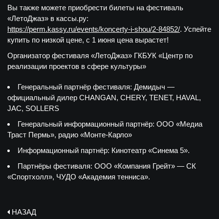
Вы также можете приобрести билеты на фестиваль
«ЛетоДжаз» в кассы.ру:
https://perm.kassy.ru/events/koncerty-i-shou/2-84852/
. Успейте
купить по низкой цене, с 1 июня цена вырастет!
Организатор фестиваля «ЛетоДжаз» ГКБУК «Центр по
реализации проектов в сфере культуры»
Генеральный партнёр фестиваля: Демидыч —
официальный дилер CHANGAN, CHERY, TENET, HAVAL,
JAC, SOLLERS
Генеральный информационный партнёр: ООО «Медиа
Траст Пермь», радио «Монте-Карло»
Информационный партнёр: Кинотеатр «Синема 5».
Партнёры фестиваля: ООО «Компания Грейт» — СК
«Спортхолл», ЧУДО «Академия тенниса».
НАЗАД