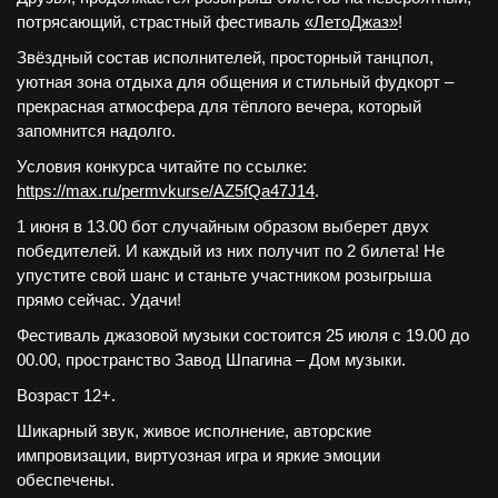
потрясающий, страстный фестиваль
«ЛетоДжаз»
!
Звёздный состав исполнителей, просторный танцпол,
уютная зона отдыха для общения и стильный фудкорт –
прекрасная атмосфера для тёплого вечера, который
запомнится надолго.
Условия конкурса читайте по ссылке:
https://max.ru/permvkurse/AZ5fQa47J14
.
1 июня в 13.00 бот случайным образом выберет двух
победителей. И каждый из них получит по 2 билета! Не
упустите свой шанс и станьте участником розыгрыша
прямо сейчас. Удачи!
Фестиваль джазовой музыки состоится 25 июля с 19.00 до
00.00, пространство Завод Шпагина – Дом музыки.
Возраст 12+.
Шикарный звук, живое исполнение, авторские
импровизации, виртуозная игра и яркие эмоции
обеспечены.