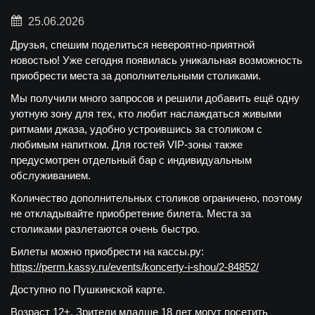
25.06.2026
Друзья, спешим поделиться невероятно-приятной
новостью! Уже сегодня появилась уникальная возможность
приобрести места за дополнительными столиками.
Мы получили много запросов и решили добавить ещё одну
уютную зону для тех, кто любит наслаждаться живыми
ритмами джаза, удобно устроившись за столиком с
любимым напитком. Для гостей VIP-зоны также
предусмотрен отдельный бар с индивидуальным
обслуживанием.
Количество дополнительных столиков ограничено, поэтому
не откладывайте приобретение билета. Места за
столиками разлетаются очень быстро.
Билеты можно приобрести на кассы.ру:
https://perm.kassy.ru/events/koncerty-i-shou/2-84852/
Доступно по Пушкинской карте.
Возраст 12+. Зрители младше 18 лет могут посетить