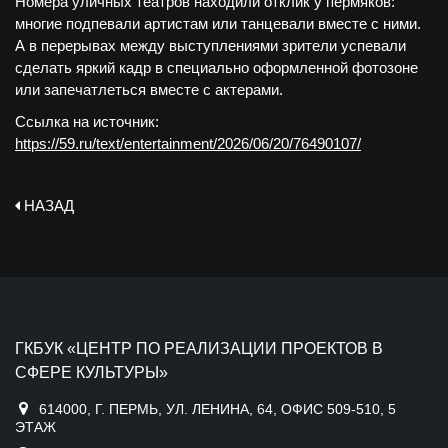
Номера уличных театров находили отклик у пермяков:
многие подпевали артистам или танцевали вместе с ними.
А в перерывах между выступлениями зрители успевали
сделать яркий кадр в специально оформленной фотозоне
или запечатлеться вместе с актерами.
Ссылка на источник:
https://59.ru/text/entertainment/2026/06/20/76490107/
НАЗАД
ГКБУК «ЦЕНТР ПО РЕАЛИЗАЦИИ ПРОЕКТОВ В
СФЕРЕ КУЛЬТУРЫ»
614000, Г. ПЕРМЬ, УЛ. ЛЕНИНА, 64, ОФИС 509-510, 5
ЭТАЖ