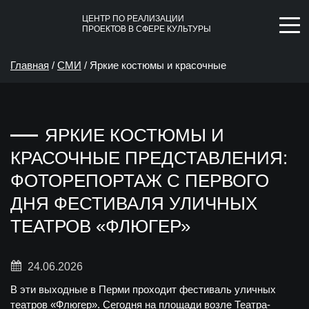
ЦЕНТР ПО РЕАЛИЗАЦИИ
ПРОЕКТОВ В СФЕРЕ КУЛЬТУРЫ
Главная
/
СМИ
/
Яркие костюмы и красочные
представления: фоторепортаж с первого дня фестиваля
ЯРКИЕ КОСТЮМЫ И
уличных театров «Флюгер»
КРАСОЧНЫЕ ПРЕДСТАВЛЕНИЯ:
ФОТОРЕПОРТАЖ С ПЕРВОГО
ДНЯ ФЕСТИВАЛЯ УЛИЧНЫХ
ТЕАТРОВ «ФЛЮГЕР»
24.06.2026
В эти выходные в Перми проходит фестиваль уличных
театров «Флюгер». Сегодня на площади возле Театра-