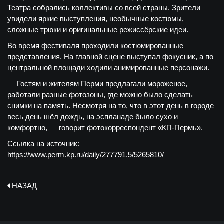
Театра собрались коллективы со всей страны. Зрители
увидели яркие выступления, необычные костюмы,
сложные трюки и оригинальные режиссёрские идеи.
Во время фестиваля проходили костюмированные
представления. На главной сцене выступал фокусник, а по
центральной площади ходили анимированные персонажи.
— Гостям и жителям Перми предлагали мороженое,
работали разные фотозоны, где можно было сделать
снимки на память. Несмотря на то, что в этот день в городе
весь день шёл дождь, на эспланаде было сухо и
комфортно, — говорит фотокорреспондент «КП-Пермь».
Ссылка на источник:
https://www.perm.kp.ru/daily/277791.5/5265810/
НАЗАД