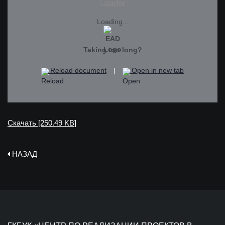
Loading...
Taking too long?
Reload document
|
Open in new tab
Скачать [250.49 KB]
НАЗАД