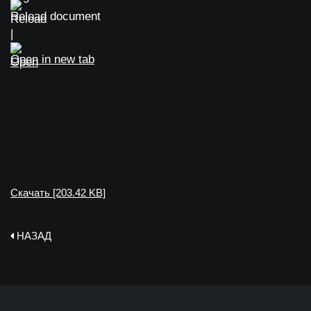
Reload document
|
Open in new tab
Скачать [203.42 KB]
НАЗАД