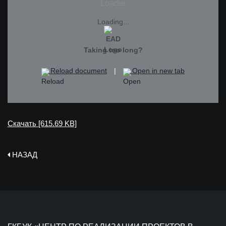
Loading...
Taking too long?
Reload document
|
Open in new tab
Скачать [615.69 KB]
НАЗАД