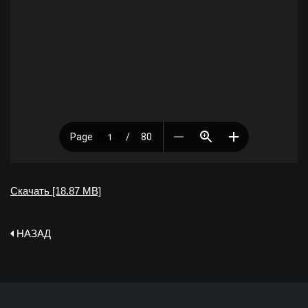
Скачать [18.87 MB]
НАЗАД