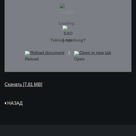
Loading...
Taking too long?
Reload document
|
Open in new tab
Скачать [7.81 MB]
НАЗАД