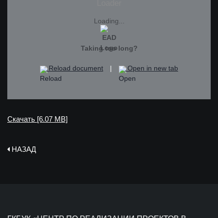
Loading...
Taking too long?
Reload document
|
Open in new tab
Скачать [6.07 MB]
НАЗАД