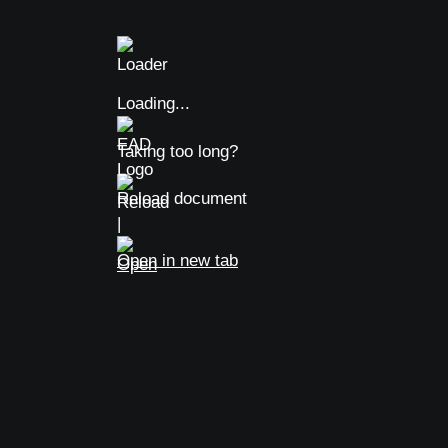
Loading...
Taking too long?
Reload document
|
Open in new tab