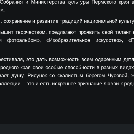
 Собрания и Министерства культуры Пермского края 
».
, сохранение и развитие традиций национальной культ
 дышит творчеством, предлагают проявить свой талант
и фотоальбом», «Изобразительное искусство», «Пр
фестиваля, это дать возможность всем одаренным детя
 родного края свои особые способности в разных видах
ывает душу. Рисунок со скалистым берегом Чусовой,
ллекции – это и есть искреннее признание любви к род