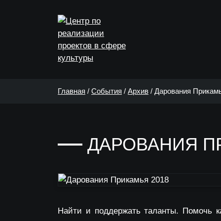
Главная
/
События
/
Архив
/
Дарования Прикамь
ДАРОВАНИЯ П
Найти и поддержать таланты. Помочь к