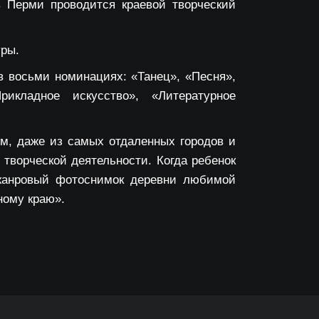
в Перми проводится краевой творческий
уры.
 в восьми номинациях: «Танец», «Песня»,
икладное искусство», «Литературное
м, даже из самых отдаленных городов и
 творческой деятельности. Когда ребенок
 жанровый фотоснимок деревни любимой
ному краю».