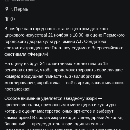
г. Пермь
0+
В ноябре наш город опять станет центром детского
циркового искусства! 21 ноября в 18:00 на сцене Пермского
городского дворца культуры имени А.Г. Солдатова
состоится грандиозное Гала-шоу седьмого Всероссийского
фестиваля «Феерия»!
На сцену выйдут 34 талантливых коллектива из 15
регионов страны, чтобы продемонстрировать свои лучшие
номера: воздушная гимнастика, эквилибристика,
жонглирование, акробатика — всё в ярких, захватывающих
постановках!
Особое внимание уделяется звездному жюри —
профессионалам, признанным в мире цирка и культуры,
которые оценят мастерство юных артистов и выберут
самых ярких! В состав жюри входит легендарный Аскольд
Запашный — председатель жюри, один из самых