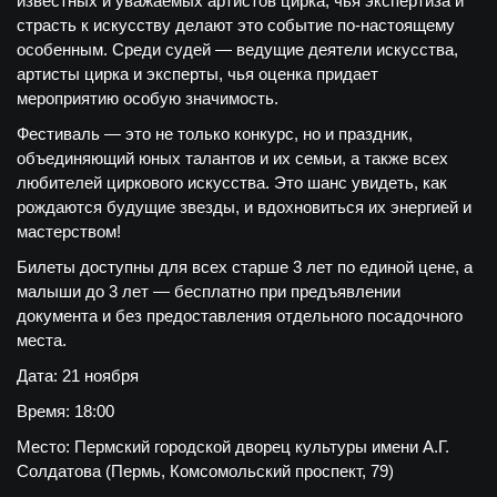
известных и уважаемых артистов цирка, чья экспертиза и
страсть к искусству делают это событие по-настоящему
особенным. Среди судей — ведущие деятели искусства,
артисты цирка и эксперты, чья оценка придает
мероприятию особую значимость.
Фестиваль — это не только конкурс, но и праздник,
объединяющий юных талантов и их семьи, а также всех
любителей циркового искусства. Это шанс увидеть, как
рождаются будущие звезды, и вдохновиться их энергией и
мастерством!
Билеты доступны для всех старше 3 лет по единой цене, а
малыши до 3 лет — бесплатно при предъявлении
документа и без предоставления отдельного посадочного
места.
Дата:
21 ноября
Время:
18:00
Место:
Пермский городской дворец культуры имени А.Г.
Солдатова (Пермь, Комсомольский проспект, 79)