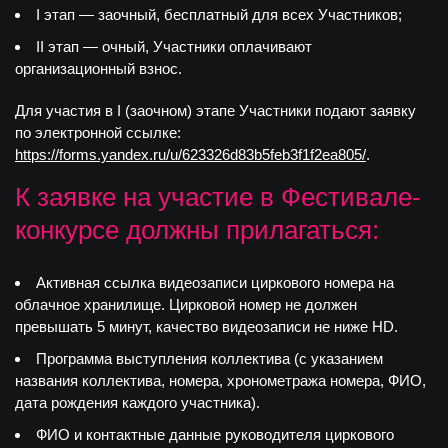
I этап
— заочный, бесплатный для всех Участников;
II этап
— очный, Участники оплачивают
организационный взнос.
Для участия в I (заочном) этапе Участники подают заявку
по электронной ссылке:
https://forms.yandex.ru/u/623326d83b5feb3f1f2ea805/
.
К заявке на участие в Фестивале-
конкурсе должны прилагаться:
Активная ссылка видеозаписи циркового номера на
облачное хранилище. Цирковой номер не должен
превышать 5 минут, качество видеозаписи не ниже HD.
Программа выступления коллектива (с указанием
названия коллектива, номера, хронометража номера, ФИО,
дата рождения каждого участника).
ФИО и контактные данные руководителя циркового