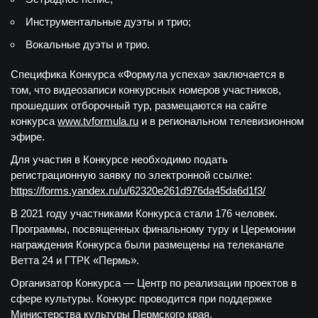
Инструментальные дуэты и трио;
Вокальные дуэты и трио.
Специфика Конкурса
«Формула успеха»
заключается в
том, что видеозаписи конкурсных номеров участников,
прошедших отборочный тур, размещаются на сайте
конкурса
www.tvformula.ru
и в региональном телевизионном
эфире.
Для участия в Конкурсе необходимо подать
регистрационную заявку по электронной ссылке:
https://forms.yandex.ru/u/62320e261d976da45da6d1f3/
В 2021 году участниками Конкурса стали 176 человек.
Программы, посвященных финальному туру и Церемонии
награждения Конкурса были размещены на телеканале
Ветта 24 и ГТРК «Пермь».
Организатор Конкурса — Центр по реализации проектов в
сфере культуры. Конкурс проводится при поддержке
Министерства культуры Пермского края.