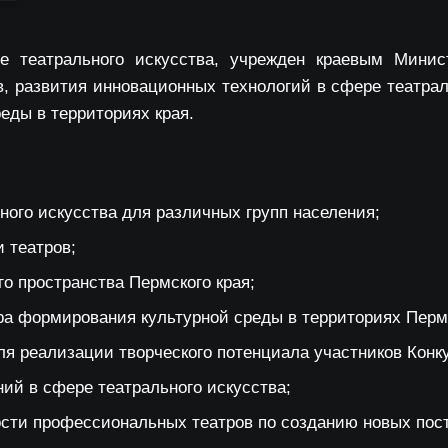
ие театрального искусства, учрежден краевым Мини
, развития инновационных технологий в сфере театрал
еды в территориях края.
ого искусства для различных групп населения;
 театров;
о пространства Пермского края;
ра формирования культурной среды в территориях Пермс
я реализации творческого потенциала участников Конк
ий в сфере театрального искусства;
сти профессиональных театров по созданию новых пост