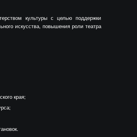
стерством культуры с целью поддержки
ьного искусства, повышения роли театра
кого края;
урса;
ановок.