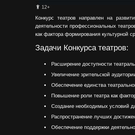
12+
Конкурс театров направлен на развит
деятельности профессиональных театров
как фактора формирования культурной ср
Задачи Конкурса театров:
Расширение доступности театральн
Увеличение зрительской аудитории
Обеспечение единства театральног
Повышение роли театра как факто
Создание необходимых условий дл
Распространение лучших достижен
Обеспечение поддержки деятельно