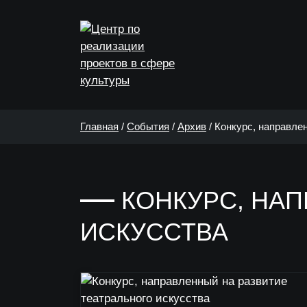
Главная
/
События
/
Архив
/
Конкурс, направлен
КОНКУРС, НА
ИСКУССТВА