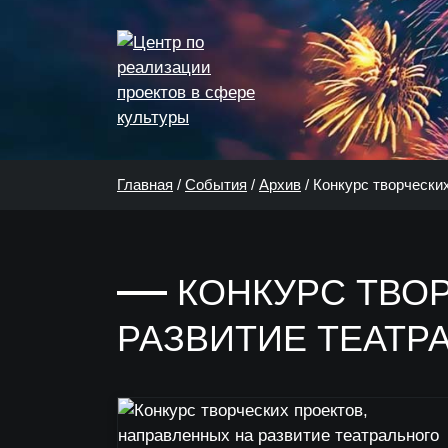
Главная
/
События
/
Архив
/
Конкурс творческих
КОНКУРС ТВО
РАЗВИТИЕ ТЕАТР