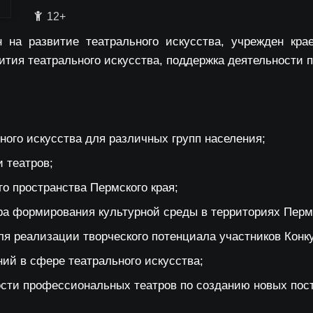
12+
 на развитие театрального искусства, учрежден кр
ития театрального искусства, поддержка деятельности 
ого искусства для различных групп населения;
 театров;
о пространства Пермского края;
ра формирования культурной среды в территориях Пермс
я реализации творческого потенциала участников Конк
ий в сфере театрального искусства;
сти профессиональных театров по созданию новых пост