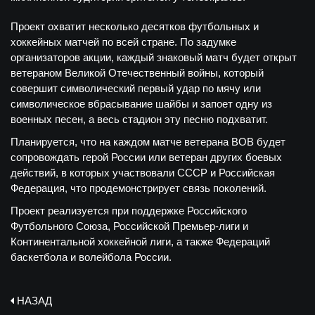
Проект охватит несколько десятков футбольных и
хоккейных матчей по всей стране. По задумке
организаторов акции, каждый знаковый матч будет открыт
ветераном Великой Отечественный войны, который
совершит символический первый удар по мячу или
символическое вбрасывание шайбы и запоет одну из
военных песен, а весь стадион эту песню подхватит.
Планируется, что на каждом матче ветерана ВОВ будет
сопровождать герой России или ветеран других боевых
действий, в которых участвовали СССР и Российская
Федерация, что продемонстрирует связь поколений.
Проект реализуется при поддержке Российского
Футбольного Союза, Российской Премьер-лиги и
Континентальной хоккейной лиги, а также Федераций
баскетбола и волейбола России.
НАЗАД