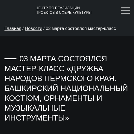
ЦЕНТР ПО РЕАЛИЗАЦИИ
ПРОЕКТОВ В СФЕРЕ КУЛЬТУРЫ
Главная
/
Новости
/
03 марта состоялся мастер-класс
«Дружба народов Пермского края. Башкирский
03 МАРТА СОСТОЯЛСЯ
национальный костюм, орнаменты и музыкальные
МАСТЕР-КЛАСС «ДРУЖБА
инструменты»
НАРОДОВ ПЕРМСКОГО КРАЯ.
БАШКИРСКИЙ НАЦИОНАЛЬНЫЙ
КОСТЮМ, ОРНАМЕНТЫ И
МУЗЫКАЛЬНЫЕ
ИНСТРУМЕНТЫ»