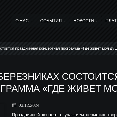
О НАС
СОБЫТИЯ
НОВОСТИ
ПЛАТ
остоится праздничная концертная программа «Где живет моя душ
 БЕРЕЗНИКАХ СОСТОИТ
ГРАММА «ГДЕ ЖИВЕТ МО
03.12.2024
Праздничный концерт с участием пермских твор