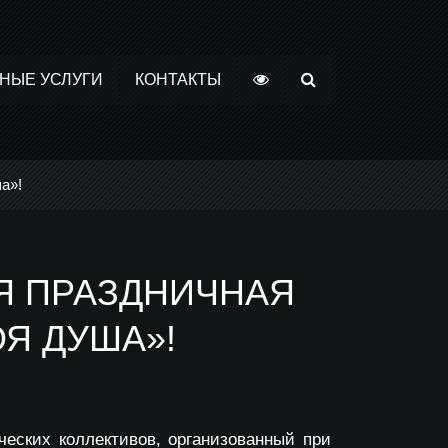
НЫЕ УСЛУГИ
КОНТАКТЫ
а»!
СЯ ПРАЗДНИЧНАЯ
Я ДУША»!
ческих коллективов, организованный при