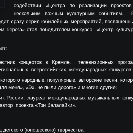
содействии «Центра по реализации проектов
нескольким важным культурным событиям. В 
одит сразу серия юбилейных мероприятий, посвященны
ем берега» стал победителем конкурса «Центр культу
ят:
стник концертов в Кремле, телевизионных програ
егиональных, всероссийских, международных конкурсов
которого народные, популярные, авторские песни, кото
для меня», «Эх, не пыли дорога» и многие другие;
ик России, лауреат международных музыкальных конку
автор проекта «Три балалайки».
ц детского (юношеского) творчества.