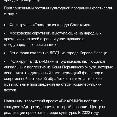
Приглашенными гостями культурной программы фестиваля
станут:
Фолк-группа «Таволга» из города Соликамск.
Московские окрутники, выступающие на народных
праздниках по всей стране и участвующие в
международных фестивалях.
Этно-фолк коллектив ЛЁДЪ из города Кирово-Чепецк.
Фолк-группа «Шай-Май» из Кудымкара, являющаяся
уникальным коллектив из Коми-Пермяцкого округа, которые
исполняют традиционный коми-пермяцкий фольклор в
современной авторской обработке, а также авторские
музыкальные произведения на стихи коми-пермяцких
поэтов.
Напомним, творческий проект «БИАРМИЯ» победил в
конкурсе «Арт-резиденция», который проводит Центр по
реализации проектов в сфере культуры. В 2022 году