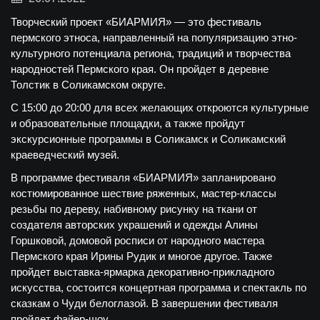
Творческий проект «БИАРМИЯ» — это фестиваль
пермского этноса, направленный на популяризацию этно-
культурного потенциала региона, традиций и творчества
народностей Пермского края. Он пройдет в деревне
Толстик в Соликамском округе.
С 15:00 до 20:00 для всех желающих откроются культурные
и образовательные площадки, а также пройдут
экскурсионные программы в Соликамск и Соликамский
краеведческий музей.
В программе фестиваля «БИАРМИЯ» запланировано
костюмированное шествие ряженных, мастер-классы
резьбы по дереву, набивному рисунку на ткани от
создателя авторских украшений и одежды Алины
Горшковой, домовой росписи от народного мастера
Пермского края Ирины Рудик и многое другое. Также
пройдет выставка-ярмарка декоративно-прикладного
искусства, состоится концертная программа и спектакль по
сказкам о Чуди белоглазой. В завершении фестиваля
пройдет файер-шоу.