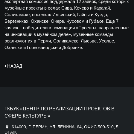
экспертная комиссия поддержала 12 заявок, среди которых
музейные проекты в селах Сива, Кочево и Карагай,
Соликамске, поселках Ильинский, Гайны и Куеда,
Березниках, Оханске, Очере, Чусовом и Губахе. Еще 7
заявок – победители в номинации «Проекты, направленные
на инновации в музейном деле», музейные команды
реализуют их в Перми, Соликамске, Лысьве, Усолье,
Оханске и Горнозаводске и Добрянке.
НАЗАД
ГКБУК «ЦЕНТР ПО РЕАЛИЗАЦИИ ПРОЕКТОВ В
СФЕРЕ КУЛЬТУРЫ»
614000, Г. ПЕРМЬ, УЛ. ЛЕНИНА, 64, ОФИС 509-510, 5
ЭТАЖ