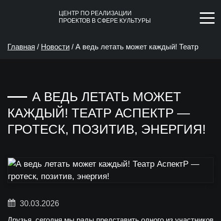
ЦЕНТР ПО РЕАЛИЗАЦИИ
ПРОЕКТОВ В СФЕРЕ КУЛЬТУРЫ
Главная
/
Новости
/
А ведь летать может каждый! Театр
АспектР — гротеск, позитив, энергия!
А ВЕДЬ ЛЕТАТЬ МОЖЕТ
КАЖДЫЙ! ТЕАТР АСПЕКТР —
ГРОТЕСК, ПОЗИТИВ, ЭНЕРГИЯ!
30.03.2026
Друзья, сегодня мы рады представить одного из участников