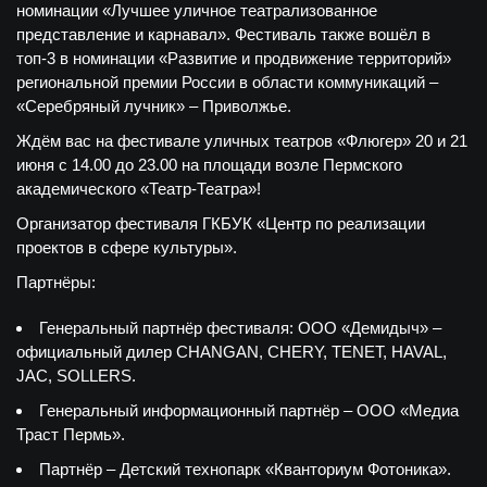
номинации «Лучшее уличное театрализованное
представление и карнавал». Фестиваль также вошёл в
топ-3 в номинации «Развитие и продвижение территорий»
региональной премии России в области коммуникаций –
«Серебряный лучник» – Приволжье.
Ждём вас на фестивале уличных театров «Флюгер» 20 и 21
июня с 14.00 до 23.00 на площади возле Пермского
академического «Театр-Театра»!
Организатор фестиваля ГКБУК «Центр по реализации
проектов в сфере культуры».
Партнёры:
Генеральный партнёр фестиваля: ООО «Демидыч» –
официальный дилер CHANGAN, CHERY, TENET, HAVAL,
JAC, SOLLERS.
Генеральный информационный партнёр – ООО «Медиа
Траст Пермь».
Партнёр – Детский технопарк «Кванториум Фотоника».