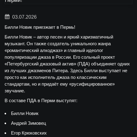
03.07.2026
Билли Новик приезжает в Пермь!
Билли Новик – автор песен и яркий харизматичный
музыкант. Он также создатель уникального жанра
«романтический алкоджаз» и главный идеолог
популяризации джаза в России. Его сольный проект
«Петербургский джазовый актив» (ПДА) объединяет одних
из лучших джазменов Питера. Здесь Билли выступает не
просто как исполнитель джаза по классическим
стандартам, но и придаёт ему «русифицированное»
звучание.
В составе ПДА в Перми выступят:
Билли Новик
Андрей Зимовец
Егор Крюковских