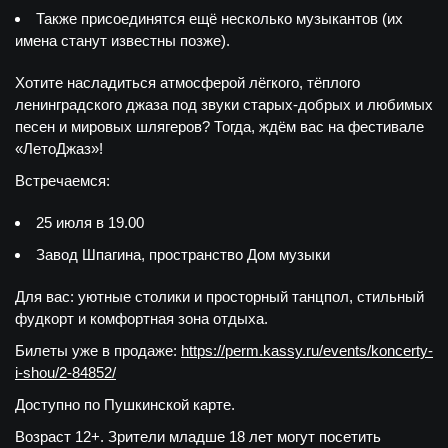
Также присоединятся ещё несколько музыкантов (их
имена станут известны позже).
Хотите насладиться атмосферой лёгкого, тёплого
ленинградского джаза под звуки старых-добрых и любимых
песен и мировых шлягеров? Тогда, ждём вас на фестивале
«ЛетоДжаз»!
Встречаемся:
25 июля в 19.00
Завод Шпагина, пространство Дом музыки
Для вас: уютные столики и просторный танцпол, стильный
фудкорт и комфортная зона отдыха.
Билеты уже в продаже:
https://perm.kassy.ru/events/koncerty-
i-shou/2-84852/
Доступно по Пушкинской карте.
Возраст 12+. Зрители младше 18 лет могут посетить