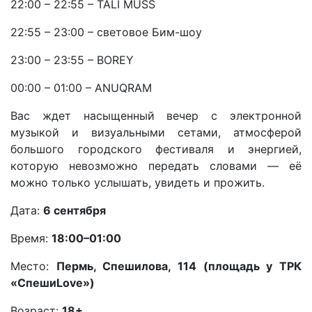
22:00 – 22:55 – TALI MUSS
22:55 – 23:00 – световое Бим-шоу
23:00 – 23:55 – BOREY
00:00 – 01:00 – ANUQRAM
Вас ждет насыщенный вечер с электронной
музыкой и визуальными сетами, атмосферой
большого городского фестиваля и энергией,
которую невозможно передать словами — её
можно только услышать, увидеть и прожить.
Дата:
6 сентября
Время:
18:00–01:00
Место:
Пермь, Спешилова, 114 (площадь у ТРК
«СпешиLove»)
Возраст:
18+