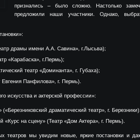
признались – было сложно. Настолько замеч
предложили наши участники. Однако, выбр
тановки»:
атр драмы имени А.А. Савина», г.Лысьва);
р «Карабаска», г.Пермь);
ческий театр «Доминанта», г. Губаха);
Евгения Панфилова», г. Пермь).
го искусства и актерской профессии»:
(«Березниковский драматический театр», г. Березники)
 «Курс на сцену» (Театр «Дом Актера», г. Пермь).
х театров мы увидим новые, яркие постановки и даж