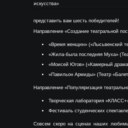
представить вам шесть победителей!
Направление «Создание театральной пос
«Время женщин» («Лысьвенский те
«Жила-была последняя Муха» (Теат
«Моисей Югов» («Камерный драмати
«Павильон Армиды» (Театр «Балет 
Направление «Популяризация театрально
Творческая лаборатория «КЛАСС+» 
Фестиваль студенческих спектаклей
Совсем скоро на сценах наших любимы