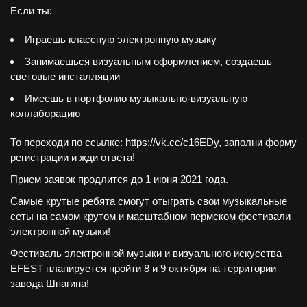
Если ты:
Играешь классную электронную музыку
Занимаешься визуальным оформлением, создаешь
световые инсталляции
Имеешь в портфолио музыкально-визуальную
коллаборацию
То переходи по ссылке:
https://vk.cc/c16EDy
, заполни форму
регистрации и жди ответа!
Прием заявок продлится до 1 июня 2021 года.
Самые крутые ребята смогут отыграть свои музыкальные
сеты на самом крутом и масштабном пермском фестивали
электронной музыки!
Фестиваль электронной музыки и визуального искусства
EFEST планируется пройти 8 и 9 октября на территории
завода Шпагина!