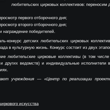
любительских цирковых коллективов: переносим 
просмотр первого отборочного дня;
просмотр второго отборочного дня;
 и награждение победителей.
ль-конкурс детских любительских цирковых коллекти
лада в культурную жизнь. Конкурс состоит из двух этапо
ские любительские цирковые коллективы (в том чис
 и других ведомств) и индивидуальные исполнители в 
иях.
ают учреждения — «Центр по реализации проект
иркового искусства