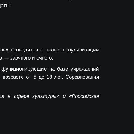
даты!
вов
»
проводится с целью популяризации
в — заочного и очного.
ле функционирующие на базе учреждений
возрасте от 5 до 18 лет. Соревнования
ов в сфере культуры» и «Российская