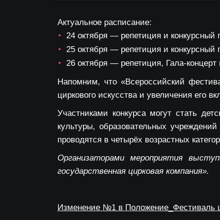
Актуальное расписание:
24 октября — репетиция и конкурсный 
•
25 октября — репетиция и конкурсный 
•
26 октября — репетиция, Гала-концерт
•
Напомним, что
«
Всероссийский фестива
циркового искусства и увеличения его вк
Участниками конкурса могут стать дет
культуры, образовательных учреждений
проводятся в четырёх возрастных категор
Организаторами мероприятия выступ
государственная цирковая компания».
Изменение №1 в Положение_Фестиваль ц