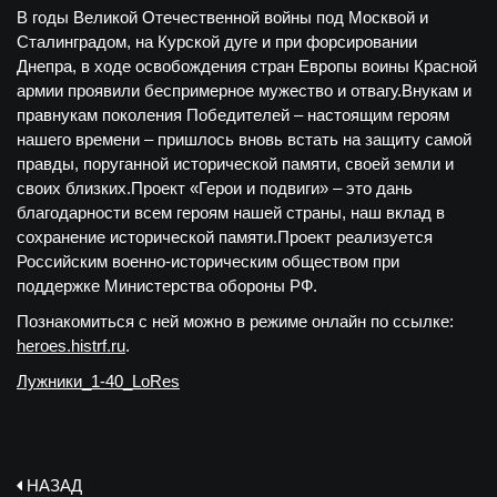
В годы Великой Отечественной войны под Москвой и
Сталинградом, на Курской дуге и при форсировании
Днепра, в ходе освобождения стран Европы воины Красной
армии проявили беспримерное мужество и отвагу.
Внукам и
правнукам поколения Победителей – настоящим героям
нашего времени – пришлось вновь встать на защиту самой
правды, поруганной исторической памяти, своей земли и
своих близких.
Проект «Герои и подвиги» – это дань
благодарности всем героям нашей страны, наш вклад в
сохранение исторической памяти.
Проект реализуется
Российским военно-историческим обществом при
поддержке Министерства обороны РФ.
Познакомиться с ней можно в режиме онлайн по ссылке:
heroes.histrf.ru
.
Лужники_1-40_LoRes
НАЗАД