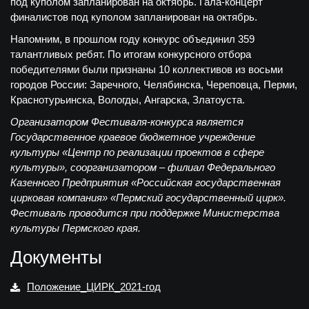
под куполом запланирован на октябрь. Гала-концерт
финалистов под куполом запланирован на октябрь.
Напомним, в прошлом году конкурс объединил 359
талантливых ребят. По итогам конкурсного отбора
победителями были признаны 10 коллективов из восьми
городов России: Заречного, Челябинска, Череповца, Перми,
Краснотурьинска, Вологды, Ангарска, Златоуста.
Организатором Фестиваля-конкурса является
Государственное краевое бюджетное учреждение
культуры «Центр по реализации проектов в сфере
культуры», соорганизатором – филиал Федерального
Казенного Предприятия «Российская государственная
цирковая компания» «Пермский государственный цирк».
Фестиваль проводится при поддержке Министерства
культуры Пермского края.
Документы
Положение_ЦИРК_2021-год