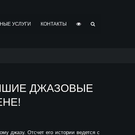
НЫЕ УСЛУГИ
КОНТАКТЫ
УЧШИЕ ДЖАЗОВЫЕ
ЕНЕ!
ому джазу. Отсчет его истории ведется с