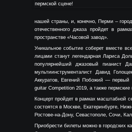
нашей страны, и, конечно, Перми – горо
отечественного джаза пройдет в рамка
пространстве «Часовой завод».
Уникальное событие соберет вместе в
лицами станут легендарная Лариса Дол
популярнейший джазовый пианист Да
мультиинструменталист Давид Голоще
Аккуратов, Евгений Побожий — первый р
guitar Competition 2019, а также пермски
Концерт пройдет в рамках масштабной се
состоятся в Москве, Екатеринбурге, Ниж
Ростове-на-Дону, Севастополе, Сочи, Ка
Приобрести билеты можно в городских ка