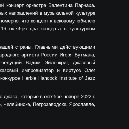
ый концерт оркестра Валентина Парнаха.
ных направлений в музыкальной культуре
ономерно, что концерт к вековому юбилею
 16 октября два концерта в культурном
 нашей страны. Главными действующими
родного артиста России Игоря Бутмана,
еведущий Вадим Эйленкриг, джазовый
жазовый импровизатор и виртуоз Олег
курсе Herbie Hancock Institute of Jazz
джаза, которые в октябре-ноябре 2022 г.
, Челябинске, Петрозаводске, Ярославле,