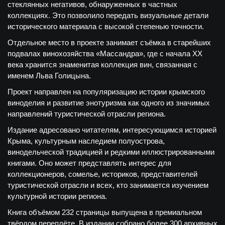
стеклянных негативов, обнаруженных в частных
коллекциях. Это позволило передать визуальные детали
исторического материала с высокой степенью точности.
Отдельное место в проекте занимает съёмка в старейших
подвалах винохозяйства «Массандра», где с начала XX
века хранится знаменитая коллекция вин, связанная с
именем Льва Голицына.
Проект направлен на популяризацию истории крымского
виноделия и развитие энотуризма как одного из значимых
направлений туристической отрасли региона.
Издание адресовано читателям, интересующимся историей
Крыма, культурным наследием полуострова,
винодельческой традицией и редкими иллюстрированными
книгами. Оно может представлять интерес для
коллекционеров, сомелье, историков, представителей
туристической отрасли и всех, кто занимается изучением
культурной истории региона.
Книга объёмом 232 страницы выпущена в премиальном
твёрдом переплёте. В издании собрано более 300 архивных