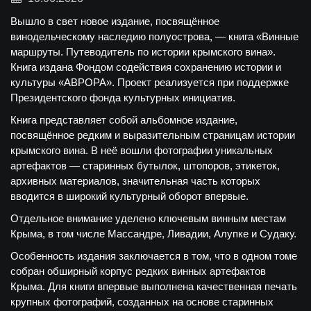
Вышло в свет новое издание, посвящённое
винодельческому наследию полуострова, — книга «Винные
маршруты. Путеводитель по истории крымского вина».
Книга издана Фондом содействия сохранению истории и
культуры «АВРОРА». Проект реализуется при поддержке
Президентского фонда культурных инициатив.
Книга представляет собой альбомное издание,
посвящённое редким и выразительным страницам истории
крымского вина. В неё вошли фотографии уникальных
артефактов — старинных бутылок, штопоров, этикеток,
архивных материалов, значительная часть которых
вводится в широкий культурный оборот впервые.
Отдельное внимание уделено ключевым винным местам
Крыма, в том числе Массандре, Ливадии, Алупке и Судаку.
Особенность издания заключается в том, что в одном томе
собран обширный корпус редких винных артефактов
Крыма. Для книги впервые выполнена качественная печать
крупных фотографий, созданных на основе старинных