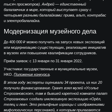
тысяч просмотров). Андрей — единственный
балалаечник в мире, который выступает сразу с
четырьмя разными балалайками: прима, альт, контрабас
и электробалалайка.
Модернизация музейного дела
До 400 000 ₽
можно получить на запуск новых экспозиций
или модернизацию существующих, реализацию инициатив
в музеях или повышение квалификации сотрудников.
Приём заявок:
с 13 января по 31 января 2022.
Участники:
государственные и муниципальные музеи,
НКО.
Положение конкурса
.
В этом году эксперты оценивали 34 проекта, из них 20
получили финансирование. Грант взял музей «Усолье
Строгановское», там в бывшей каретной комнате палат
Строгановых создали инклюзивную экспозицию «Орёл,
телец и лев». Это рельефные изразцы с изображениями
мифологических персонажей, к которым прилагаются