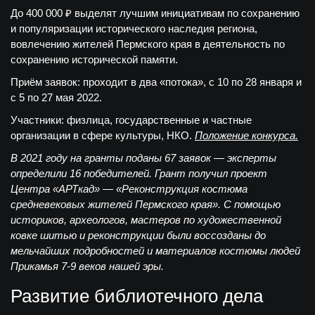
До 400 000
₽ выделят лучшим инициативам по сохранению
и популяризации исторического наследия региона,
вовлечению жителей Пермского края в деятельность по
сохранению исторической памяти.
Приём заявок:
проходит в два «потока», с 10 по 28 января и
с 5 по 27 мая 2022.
Участники:
физлица, государственные и частные
организации в сфере культуры, НКО.
Положение конкурса.
В 2021 году на гранты поданы 67 заявок — эксперты
определили 16 победителей. Грант получил проект
Центра «АРТкад» — «Реконструкция костюма
средневековых жителей Пермского края». С помощью
историков, археологов, мастеров по художественной
ковке шитью и реконструкции были воссозданы до
мельчайших подробностей и материалов костюмы людей
Прикамья 7-9 веков нашей эры.
Развитие библиотечного дела