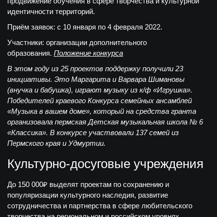
продвижение обучения в сфере творчества и культурной
идентичности территорий.
Приём заявок: с 10 января по 4 февраля 2022.
Участники:
организации дополнительного
образования.
Положение конкурса
В этом году из 25 проектов поддержку получили 23
инициативы. Это Маргарита и Варвара Шимановы
(внучка и бабушка), играют музыку из к/ф «Игрушка».
Победителей краевого Конкурса семейных ансамблей
«Музыка в вашем доме», который на средства гранта
организовала пермская Детская музыкальная школа № 6
«Классика». В конкурсе участвовали 137 семей из
Пермского края и Удмуртии.
Культурно-досуговые учреждения
До 150 000
₽ выделят проектам по сохранению и
популяризации культурного наследия, развитие
сотрудничества и партнерства в сфере любительского
творчества на региональном и российском уровнях.