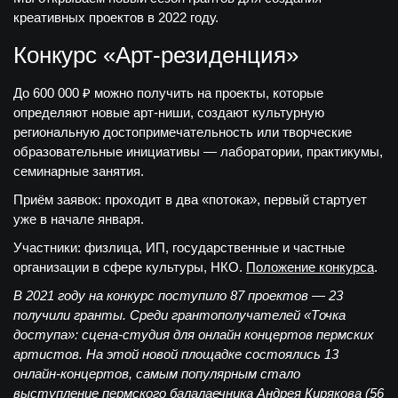
креативных проектов в 2022 году.
Конкурс «Арт-резиденция»
До 600 000 ₽
можно получить на проекты, которые
определяют новые арт-ниши, создают культурную
региональную достопримечательность или творческие
образовательные инициативы — лаборатории, практикумы,
семинарные занятия.
Приём заявок:
проходит в два «потока», первый стартует
уже в начале января.
Участники:
физлица, ИП, государственные и частные
организации в сфере культуры, НКО.
Положение конкурса
.
В 2021 году на конкурс поступило 87 проектов — 23
получили гранты. Среди грантополучателей «Точка
доступа»: сцена-студия для онлайн концертов пермских
артистов. На этой новой площадке состоялись 13
онлайн-концертов, самым популярным стало
выступление пермского балалаечника Андрея Кирякова (56