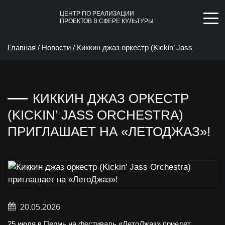
ЦЕНТР ПО РЕАЛИЗАЦИИ
ПРОЕКТОВ В СФЕРЕ КУЛЬТУРЫ
Главная
/
Новости
/
Киккин джаз оркестр (Kickin’ Jass
Orchestra) приглашает на «ЛетоДжаз»!
КИККИН ДЖАЗ ОРКЕСТР
(KICKIN’ JASS ORCHESTRA)
ПРИГЛАШАЕТ НА «ЛЕТОДЖАЗ»!
20.05.2026
25 июля в Пермь на
фестиваль «ЛетоДжаз»
приедет