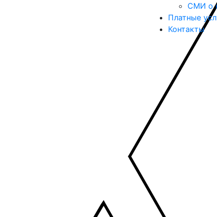
СМИ о 
Платные усл
Контакты