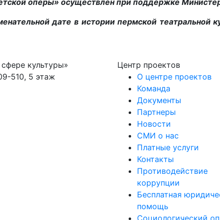
етской оперы» осуществлен при поддержке Министерс
менательной дате в истории пермской театральной к
 сфере культуры»
Центр проектов
09-510, 5 этаж
О центре проектов
Команда
Документы
Партнеры
Новости
СМИ о нас
Платные услуги
Контакты
Противодействие
коррупции
Бесплатная юридиче
помощь
Социологический оп