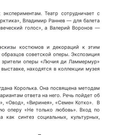
 экспериментам. Театр сотрудничает с
рктика», Владимир Раннев — для балета
овеческий голос», а Валерий Воронов —
 эскизы костюмов и декораций к этим
 образцов советской оперы. Экспозиция
ят зрители оперы «Лючия ди Ламмермур»
 выставке, находятся в коллекции музея
огдана Королька. Она посвящена методам
ариантам ответа на него. Речь пойдет об
, «Овод», «Виринея», «Семен Котко». В
ую оперу «Не только любовь». Вход по
 как синтез социальных, культурных,