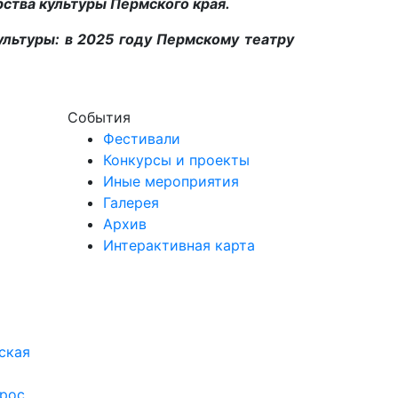
тва культуры Пермского края.
ультуры: в 2025 году Пермскому театру
События
Фестивали
Конкурсы и проекты
Иные мероприятия
Галерея
Архив
Интерактивная карта
ская
рос