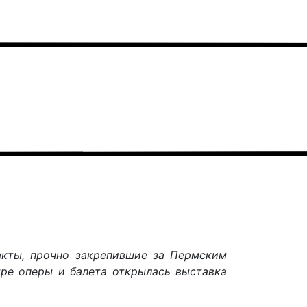
акты, прочно закрепившие за Пермским
тре оперы и балета открылась выставка