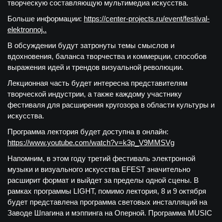
творческую составляющую мультимедиа искусства.
Больше информации:
https://center-projects.ru/event/festival-
elektronnoj..
В обсуждении будут затронуты темы смыслов и
вдохновения, баланса творчества и коммерции, способов
выражения идей и трендов визуальной революции.
Лекционная часть будет интересна представителям
творческой индустрии, а также каждому участнику
фестиваля для расширения кругозора в области культуры и
искусства.
Программа лектория будет доступна в онлайн:
https://www.youtube.com/watch?v=k3p_V9MMSVg
Напомним, в этом году третий фестиваль электронной
музыки и визуального искусства EFEST значительно
расширит формат и выйдет за пределы одной сцены. В
рамках программы LIGHT, помимо лектория, 8 и 9 октября
будет представлена программа световых инсталляций на
Заводе Шпагина и мэппинга на Оперной. Программа MUSIC